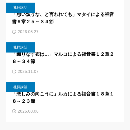
礼拝講話
礼拝講話
「思い煩うな、と言われても」マタイによる福音
書６章２５～３４節
2026.05.27
礼拝講話
「織りなす布は…」マルコによる福音書１２章２
８～３４節
2025.11.07
礼拝講話
「悲しみの向こうに」ルカによる福音書１８章１
８～２３節
2025.08.06